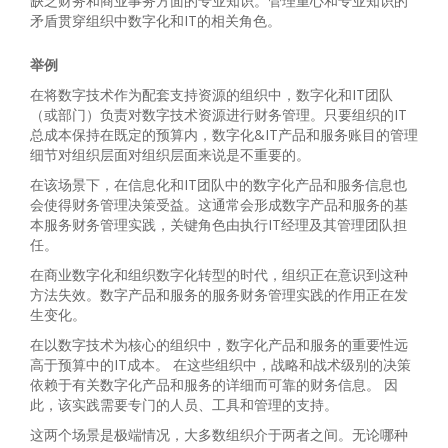
缺乏财务和商业事务方面的专业知识。管理重心和专业知识的
矛盾贯穿组织中数字化和IT的相关角色。
举例
在将数字技术作为配套支持资源的组织中，数字化和IT团队
（或部门）负责对数字技术资源进行财务管理。只要组织的IT
总成本保持在既定的预算内，数字化&IT产品和服务账目的管理
细节对组织层面对组织层面来说是不重要的。
在该场景下，在信息化和IT团队中的数字化产品和服务信息也
会使得财务管理决策受益。这通常会形成数字产品和服务的基
本服务财务管理实践，关键角色由执行IT经理及其管理团队担
任。
在商业数字化和组织数字化转型的时代，组织正在意识到这种
方法失效。数字产品和服务的服务财务管理实践的作用正在发
生变化。
在以数字技术为核心的组织中，数字化产品和服务的重要性远
高于预算中的IT成本。 在这些组织中，战略和战术级别的决策
依赖于有关数字化产品和服务的详细而可靠的财务信息。 因
此，该实践需要专门的人员、工具和管理的支持。
这两个场景是极端情况，大多数组织介于两者之间。无论哪种