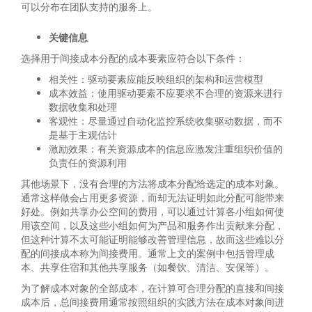
可以分布在团队支持的服务上。
关键信息
选择用于间接成本分配的成本要素应符合以下条件：
相关性：驱动要素应能反映组织的架构和运营模型
成本效益：使用驱动要素不应要求不合理的资源来进行
数据收集和处理
客观性：尽量通过自动化监控系统收集驱动数据，而不
是基于主观估计
激励效果：有关资源成本的信息应激发注重组织价值的
负责任的资源利用
其他场景下，没有合理的方法将成本分配给选定的成本对象。
通常这样做会占用更多资源，而却无法证明如此分配可能带来
好处。例如共享办公空间的费用，可以通过计算各小组如何使
用该空间，以及这些小组如何为产品和服务作出贡献来分配，
但这种计算不太可能证明能够改善管理信息，故而这些难以分
配的间接成本称为间接费用。通常上文的案例中包括管理成
本、共享住宿和其他共享服务（如餐饮、清洁、安保等）。
为了解成本对象的全部成本，在计算可合理分配的直接和间接
成本后，总间接费用通常按照组织的实践方法在成本对象间进