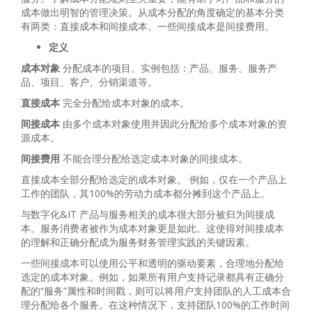
成本做出明智的管理决策。从成本分配的角度确定的基本分类
有两类：直接成本和间接成本。一些间接成本是间接费用。
定义
成本对象
分配成本的项目。实例包括：产品、服务、服务产
品、项目、客户、分销渠道等。
直接成本
完全分配给成本对象的成本。
间接成本
由多个成本对象使用并因此分配给多个成本对象的资
源成本。
间接费用
不能合理分配给选定成本对象的间接成本。
直接成本全部分配给选定的成本对象。 例如，仅在一个产品上
工作的团队，其100%的劳动力成本都分摊到这个产品上。
与数字化&IT 产品与服务相关的成本很大部分被归为间接成
本。服务消费者被作为成本对象更是如此。这使得对间接成本
的理解和正确分配成为服务财务管理实践的关键因素。
一些间接成本可以使用公平和透明的驱动要素，合理地分配给
选定的成本对象。例如，如果所有用户支持记录都具有正确分
配的“服务”属性和时间戳，则可以将用户支持团队的人工成本合
理分配给各个服务。在这种情况下，支持团队100%的工作时间