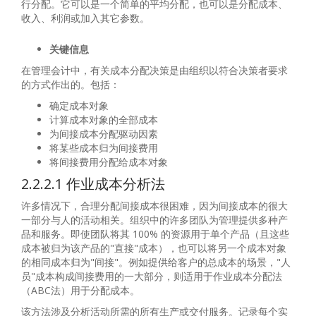
行分配。它可以是一个简单的平均分配，也可以是分配成本、
收入、利润或加入其它参数。
关键信息
在管理会计中，有关成本分配决策是由组织以符合决策者要求
的方式作出的。包括：
确定成本对象
计算成本对象的全部成本
为间接成本分配驱动因素
将某些成本归为间接费用
将间接费用分配给成本对象
2.2.2.1 作业成本分析法
许多情况下，合理分配间接成本很困难，因为间接成本的很大
一部分与人的活动相关。组织中的许多团队为管理提供多种产
品和服务。即使团队将其 100% 的资源用于单个产品（且这些
成本被归为该产品的"直接"成本），也可以将另一个成本对象
的相同成本归为"间接"。例如提供给客户的总成本的场景，"人
员"成本构成间接费用的一大部分，则适用于作业成本分配法
（ABC法）用于分配成本。
该方法涉及分析活动所需的所有生产或交付服务。记录每个实