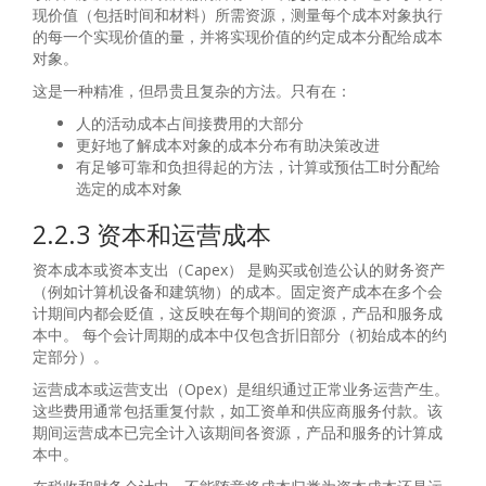
现价值（包括时间和材料）所需资源，测量每个成本对象执行
的每一个实现价值的量，并将实现价值的约定成本分配给成本
对象。
这是一种精准，但昂贵且复杂的方法。只有在：
人的活动成本占间接费用的大部分
更好地了解成本对象的成本分布有助决策改进
有足够可靠和负担得起的方法，计算或预估工时分配给
选定的成本对象
2.2.3 资本和运营成本
资本成本或资本支出（Capex） 是购买或创造公认的财务资产
（例如计算机设备和建筑物）的成本。固定资产成本在多个会
计期间内都会贬值，这反映在每个期间的资源，产品和服务成
本中。 每个会计周期的成本中仅包含折旧部分（初始成本的约
定部分）。
运营成本或运营支出（Opex）是组织通过正常业务运营产生。
这些费用通常包括重复付款，如工资单和供应商服务付款。该
期间运营成本已完全计入该期间各资源，产品和服务的计算成
本中。