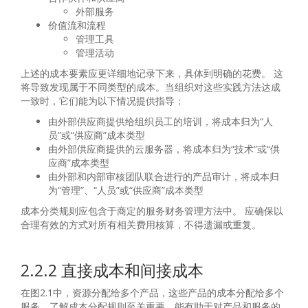
外部服务
价值流和流程
管理工具
管理活动
上述的成本要素应更详细地记录下来，具体到明确的花费。 这
将导致发现属于不同类型的成本。当组织对这些实践方法达成
一致时，它们能为以下情况提供指导：
由外部供应商提供给组织员工的培训，将成本归为“人
员”或“供应商”成本类型
由外部供应商提供的云服务器，将成本归为“技术”或“供
应商”成本类型
由外部和内部审核团队联合进行的产品审计，将成本归
为“管理”、“人员”或“供应商”成本类型
成本分类规则应包含于商定的服务财务管理方法中。 应确保以
合理有效的方式对所有相关费用核算，不得遗漏或重复。
2.2.2 直接成本和间接成本
在图2.1中，资源分配给多个产品，这些产品的成本分配给多个
服务。了解成本分配规则至关重要，能有助于对产品和服务的