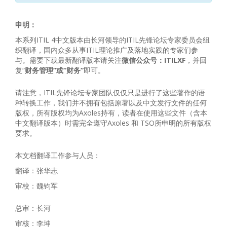
申明：
本系列ITIL 4中文版本由长河领导的ITIL先锋论坛专家委员会组
织翻译，国内众多从事ITIL理论推广及落地实践的专家们参
与。需要下载最新翻译版本请关注
微信公众号：ITILXF
，并回
复“
财务管理”或“财务”
即可。
请注意，ITIL先锋论坛专家团队仅仅只是进行了这些著作的语
种转换工作，我们并不拥有包括原著以及中文发行文件的任何
版权，所有版权均为Axoles持有，读者在使用这些文件（含本
中文翻译版本）时需完全遵守Axoles 和 TSO所申明的所有版权
要求。
本文档翻译工作参与人员：
翻译：张华志
审校：魏钧军
总审：长河
审核：李坤