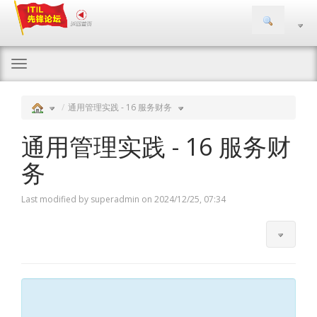
Togg
navi
通用管理实践 - 16 服务财务
通用管理实践 - 16 服务财
务
Last modified by superadmin on 2024/12/25, 07:34