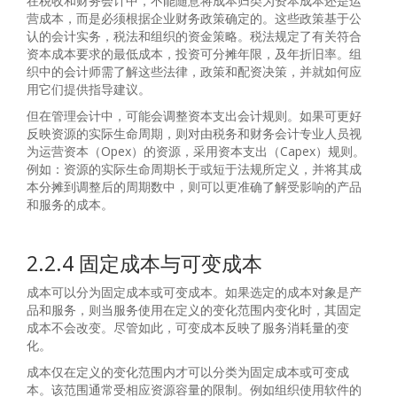
在税收和财务会计中，不能随意将成本归类为资本成本还是运
营成本，而是必须根据企业财务政策确定的。这些政策基于公
认的会计实务，税法和组织的资金策略。税法规定了有关符合
资本成本要求的最低成本，投资可分摊年限，及年折旧率。组
织中的会计师需了解这些法律，政策和配资决策，并就如何应
用它们提供指导建议。
但在管理会计中，可能会调整资本支出会计规则。如果可更好
反映资源的实际生命周期，则对由税务和财务会计专业人员视
为运营资本（Opex）的资源，采用资本支出（Capex）规则。
例如：资源的实际生命周期长于或短于法规所定义，并将其成
本分摊到调整后的周期数中，则可以更准确了解受影响的产品
和服务的成本。
2.2.4 固定成本与可变成本
成本可以分为固定成本或可变成本。如果选定的成本对象是产
品和服务，则当服务使用在定义的变化范围内变化时，其固定
成本不会改变。尽管如此，可变成本反映了服务消耗量的变
化。
成本仅在定义的变化范围内才可以分类为固定成本或可变成
本。该范围通常受相应资源容量的限制。例如组织使用软件的