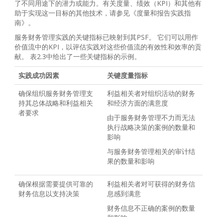
了不同用途下的潜力或能力。有关度量、绩效（KPI）和其他有
助于实现这一目标的其他技术，请参见《度量和报告实践指
南》。
服务财务管理实践的关键指标已映射到其PSF。 它们可以用作
价值流中的KPI，以评估实践对这些价值流的有效性和效率的贡
献。 表2.3中给出了一些关键指标的示例。
实践成功因素
关键度量指标
确保组织服务财务管理支
利益相关者对组织活动的财务
持其总体战略和利益相关
和经济方面的满意度
者要求
由于服务财务管理不力而无法
执行战略决策的案例的数量和
影响
与服务财务管理相关的审计结
果的数量和影响
确保根据需要提供可靠的
利益相关者对可获得的财务信
财务信息以支持决策
息感到满意
财务信息不正确的案例的数量