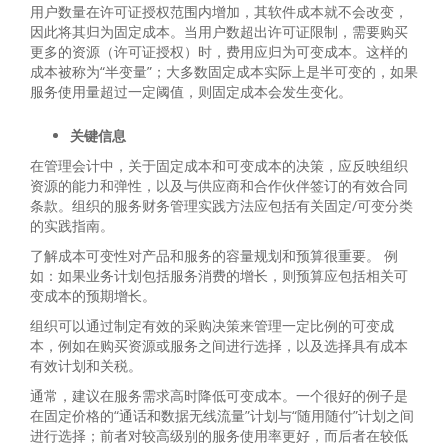
用户数量在许可证授权范围内增加，其软件成本就不会改变，
因此将其归为固定成本。当用户数超出许可证限制，需要购买
更多的资源（许可证授权）时，费用应归为可变成本。这样的
成本被称为“半变量”；大多数固定成本实际上是半可变的，如果
服务使用量超过一定阈值，则固定成本会发生变化。
关键信息
在管理会计中，关于固定成本和可变成本的决策，应反映组织
资源的能力和弹性，以及与供应商和合作伙伴签订的有效合同
条款。组织的服务财务管理实践方法应包括有关固定/可变分类
的实践指南。
了解成本可变性对产品和服务的容量规划和预算很重要。 例
如：如果业务计划包括服务消费的增长，则预算应包括相关可
变成本的预期增长。
组织可以通过制定有效的采购决策来管理一定比例的可变成
本，例如在购买资源或服务之间进行选择，以及选择具有成本
有效计划和关税。
通常，建议在服务需求高时降低可变成本。一个很好的例子是
在固定价格的“通话和数据无线流量”计划与“随用随付”计划之间
进行选择；前者对较高级别的服务使用率更好，而后者在较低