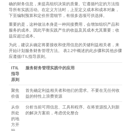
确的财务信息，来提高组织决策的质量。它遵循约定的方法指
导所有实践活动。在定义方法时，上至定义成本和成本对象，
下至编制预算和定价所需细节，有很多选项可供选择。
重要的是，这种做法本身是一种间接费用，会增加组织产品和
服务的成本。因此平衡实践产生的收益及其成本尤其重要；收
益应超过成本。
为此，建议从确定将要接收和使用信息的关键利益相关者，来
开始计划服务财务管理方法。 表2.2中概述的此步骤和其他步骤
应遵循ITIL指导原则。
ITIL
服务财务管理实践中的应用
指导
原则
聚焦
首先确定利益相关者和他们的需求。不要在无任何收
价值
益的特性上浪费资源
从你
分析当前可用信息、工具和程序。在将资源投入到新
所处
的解决方案前，考虑优化整合
的地
方开
始