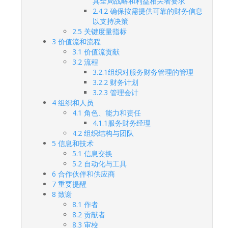
其全局战略和利益相关者要求
2.4.2 确保按需提供可靠的财务信息
以支持决策
2.5 关键度量指标
3 价值流和流程
3.1 价值流贡献
3.2 流程
3.2.1组织对服务财务管理的管理
3.2.2 财务计划
3.2.3 管理会计
4 组织和人员
4.1 角色、能力和责任
4.1.1服务财务经理
4.2 组织结构与团队
5 信息和技术
5.1 信息交换
5.2 自动化与工具
6 合作伙伴和供应商
7 重要提醒
8 致谢
8.1 作者
8.2 贡献者
8.3 审校